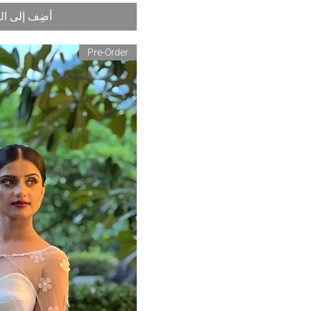
أضِف إلى ال
Pre-Order