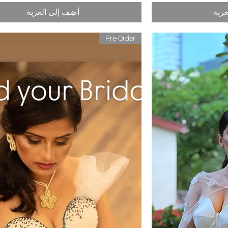
عربة
أضِف إلى العربة
Pre-Order