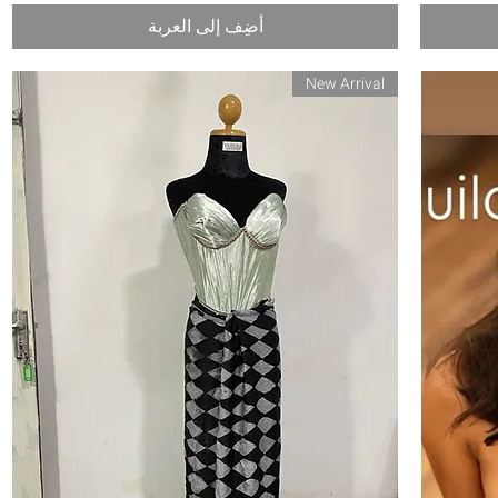
أضِف إلى العربة
New Arrival