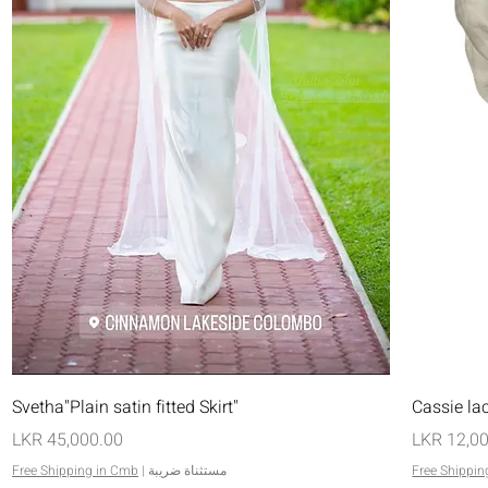
العرض السريع
"Svetha"Plain satin fitted Skirt
Cassie la
السعر
Free Shippin
مستثناة ضريبة
|
Free Shipping in Cmb