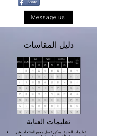
Share
Message us
دليل المقاسات
تعليمات العناية
تعليمات العناية - يمكن غسل جميع المنتجات غير