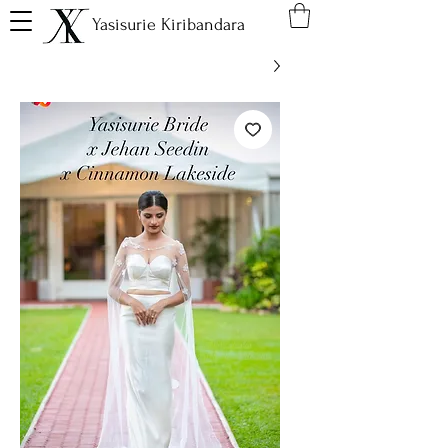
Yasisurie Kiribandara