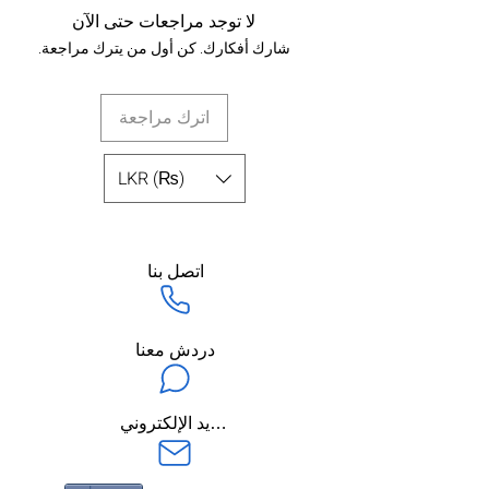
Silk organza
لا توجد مراجعات حتى الآن
Lining - cotton.
شارك أفكارك. كن أول من يترك مراجعة.
اترك مراجعة
LKR (₨)
اتصل بنا
دردش معنا
ارسل لنا عبر البريد الإلكتروني