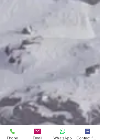
Phone
Email
WhatsApp
Contact form