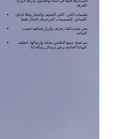
المزخرفة قليلاً في الماء والصابون بدرجة حرارة
الغرفة.
تعليمات الكي - الكي الخفيف والبخار وفقًا لدليل
القماش. للتصميمات المزخرفة بالبخار فقط.
نحن نقدم دائمًا زخارف وأزرار إضافية حسب
الحاجة.
يتم تعبئة جميع الملابس بعناية وإرسالها. لتغليف
الهدايا الخاصة يرجى إرسال رسالة لنا.