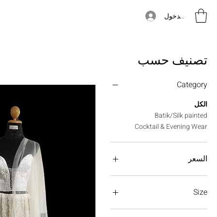
تسجيل الدخول
تصنيف حسب
Category
الكل
Batik/Silk painted
Cocktail & Evening Wear
السعر
Size
04