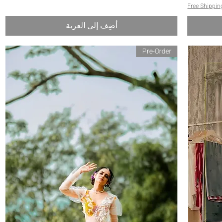
Free Shippin
أضِف إلى العربة
Pre-Order