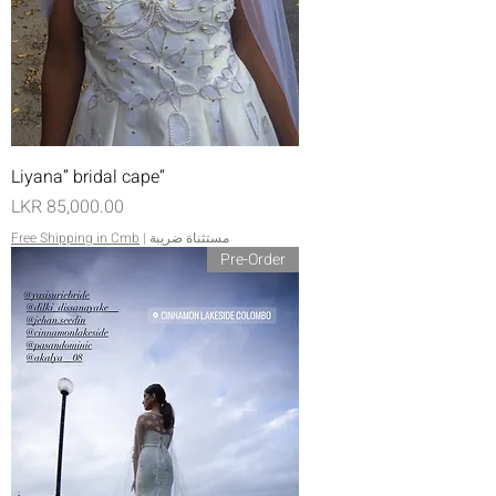
“Liyana” bridal cape
السعر
مستثناة ضريبة
|
Free Shipping in Cmb
Pre-Order