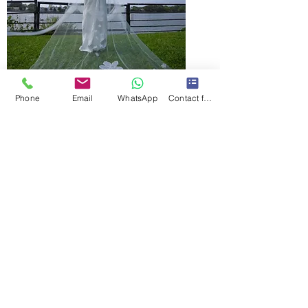
Phone
Email
WhatsApp
Contact form
Ava floral veil
السعر
مستثناة ضريبة
|
Free Shipping in Cmb