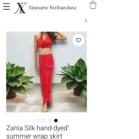
Yasisurie Kiribandara
"Zania Silk hand-dyed
summer wrap skirt