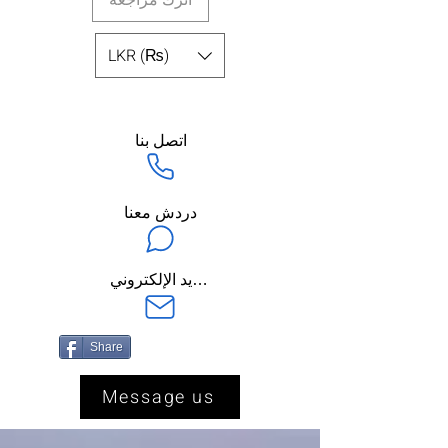
اترك مراجعة
LKR (₨)
اتصل بنا
دردش معنا
ارسل لنا عبر البريد الإلكتروني
Share
Message us