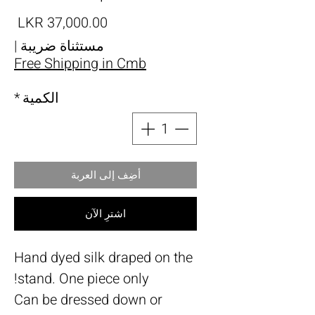
الس
مستثناة ضريبة
|
Free Shipping in Cmb
الكمية
*
أضِف إلى العربة
اشترِ الآن
Hand dyed silk draped on the
stand. One piece only!
Can be dressed down or