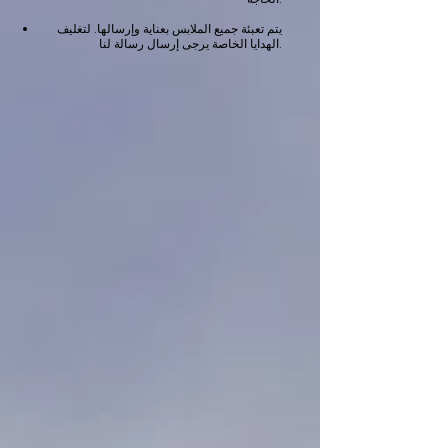
يتم تعبئة جميع الملابس بعناية وإرسالها. لتغليف
الهدايا الخاصة يرجى إرسال رسالة لنا.