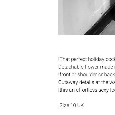
That perfect holiday cock
Detachable flower made i
front or shoulder or back
Cutaway details at the w
this an effortless sexy lo
Size 10 UK.