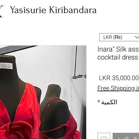
Yasisurie Kiribandara
LKR (₨)
"Inara" Silk as
cocktail dress
السعر
Free Shipping 
الكمية
*
إلى العربة