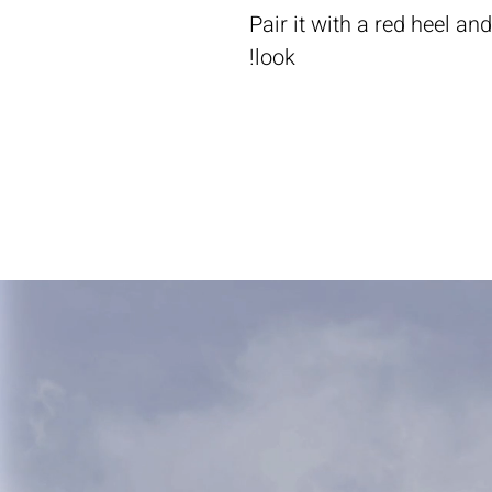
Pair it with a red heel an
look!