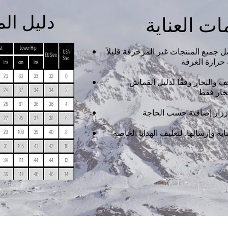
دليل ال
ات العناية
ل جميع المنتجات غير المزخرفة قليلاً
ف والبخار وفقًا لدليل القماش.
اية وإرسالها. لتغليف الهدايا الخاصة