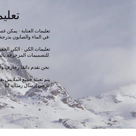
تعليم
تعليمات العناية - يمكن غس
في الماء والصابون بدرجة حرارة الغرفة.
تعليمات الكي - الكي الخفي
للتصميمات المزخرفة بالبخار فقط.
نحن نقدم دائمًا زخارف وأزرار إضافية حسب الحاجة.
يتم تعبئة جميع الملابس بعن
يرجى إرسال رسالة لنا.