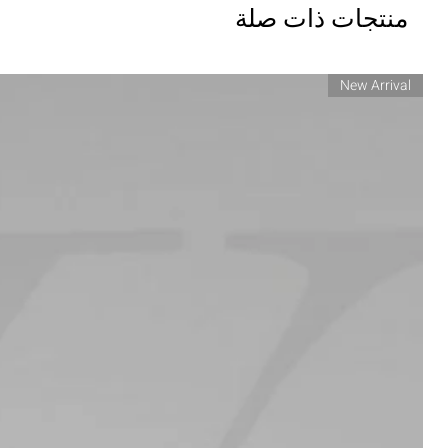
منتجات ذات صلة
New Arrival