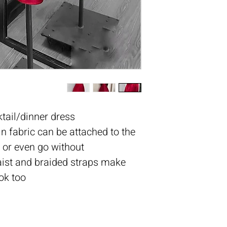
tail/dinner dress!
n fabric can be attached to the
 or even go without!
aist and braided straps make
ok too!