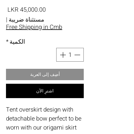
الس
مستثناة ضريبة
|
Free Shipping in Cmb
الكمية
*
أضِف إلى العربة
اشترِ الآن
Tent overskirt design with
detachable bow perfect to be
worn with our origami skirt