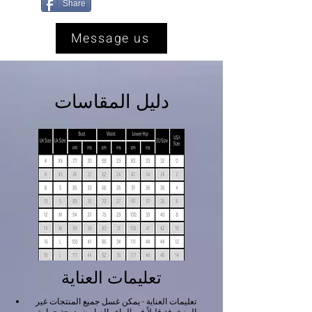
Share
Message us
دليل المقاسات
تعليمات العناية
تعليمات العناية - يمكن غسل جميع المنتجات غير