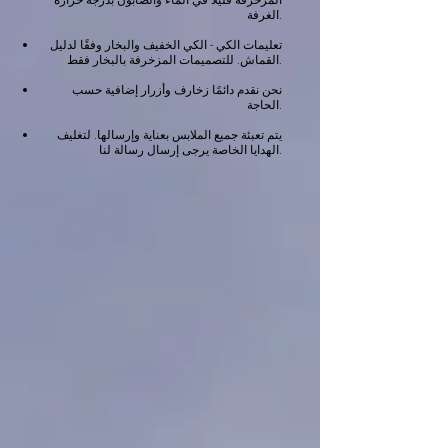
المزخرفة قليلاً في الماء والصابون بدرجة حرارة
الغرفة.
تعليمات الكي - الكي الخفيف والبخار وفقًا لدليل
القماش. للتصميمات المزخرفة بالبخار فقط.
نحن نقدم دائمًا زخارف وأزرار إضافية حسب
الحاجة.
يتم تعبئة جميع الملابس بعناية وإرسالها. لتغليف
الهدايا الخاصة يرجى إرسال رسالة لنا.