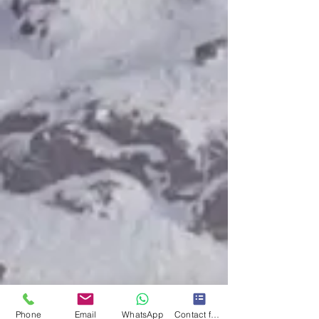
Phone
Email
WhatsApp
Contact form