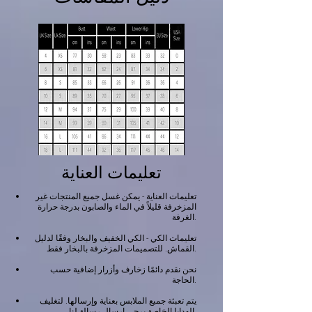
تعليمات العناية
تعليمات العناية - يمكن غسل جميع المنتجات غير
المزخرفة قليلاً في الماء والصابون بدرجة حرارة
الغرفة.
تعليمات الكي - الكي الخفيف والبخار وفقًا لدليل
القماش. للتصميمات المزخرفة بالبخار فقط.
نحن نقدم دائمًا زخارف وأزرار إضافية حسب
الحاجة.
يتم تعبئة جميع الملابس بعناية وإرسالها. لتغليف
الهدايا الخاصة يرجى إرسال رسالة لنا.