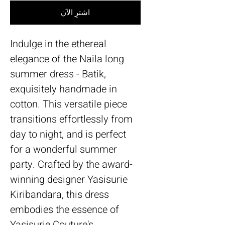
اشترِ الآن
Indulge in the ethereal 
elegance of the Naila long 
summer dress - Batik, 
exquisitely handmade in 
cotton. This versatile piece 
transitions effortlessly from 
day to night, and is perfect 
for a wonderful summer 
party. Crafted by the award-
winning designer Yasisurie 
Kiribandara, this dress 
embodies the essence of 
Yasisurie Couture's 