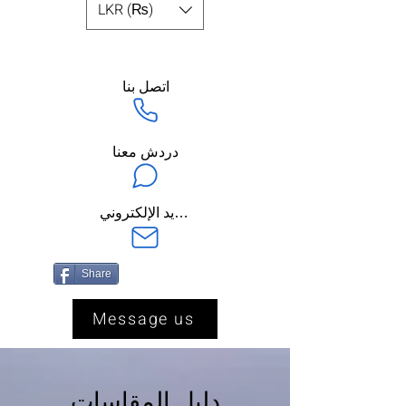
LKR (₨)
اتصل بنا
دردش معنا
ارسل لنا عبر البريد الإلكتروني
Share
Message us
دليل المقاسات